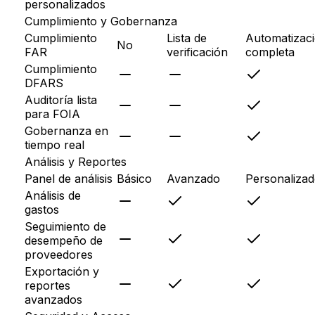
personalizados
Cumplimiento y Gobernanza
Cumplimiento
Lista de
Automatizac
No
FAR
verificación
completa
Cumplimiento
DFARS
Auditoría lista
para FOIA
Gobernanza en
tiempo real
Análisis y Reportes
Panel de análisis
Básico
Avanzado
Personaliza
Análisis de
gastos
Seguimiento de
desempeño de
proveedores
Exportación y
reportes
avanzados