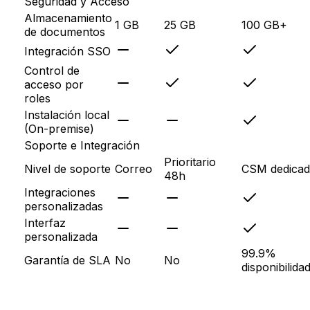
Seguridad y Acceso
Almacenamiento
1 GB
25 GB
100 GB+
de documentos
Integración SSO
Control de
acceso por
roles
Instalación local
(On-premise)
Soporte e Integración
Prioritario
Nivel de soporte
Correo
CSM dedica
48h
Integraciones
personalizadas
Interfaz
personalizada
99.9%
Garantía de SLA
No
No
disponibilida